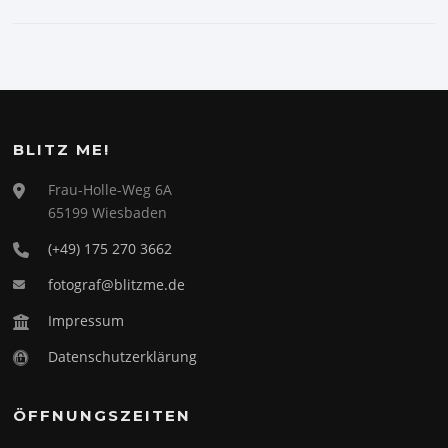
BLITZ ME!
Frau-Holle-Weg 6A
65199 Wiesbaden
(+49) 175 270 3662
fotograf@blitzme.de
Impressum
Datenschutzerklärung
ÖFFNUNGSZEITEN